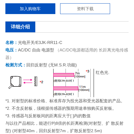
加入购物车
资料下载
详细介绍
名称：
光电开关/E3JK-RR11-C
电压：
AC/DC 自由 电源型
（AC/DC电源都适用的 长距离光电传感
器）
检测方式：
回归反射型 (无M.S.R.功能)
红色光.
*1. 对射型的标准价格、标准库存为投光器和受光器配套的产品。
*2. 不含反射板，须根据传感器的预期用途单独购买反射板。
*3. 传感器与反射板间的距离应大于[ ]内的数值
与以往产品相比，能进行约8倍的长距离检测(对射型、扩 散反射
型) (对射型40m，回归反射型7m，扩散反射型2.5m)