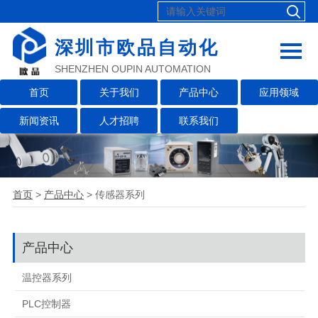
深圳市欧品自动化
SHENZHEN OUPIN AUTOMATION
首页
关于我们
产品中心
应用领域
新闻资讯
人才招聘
联系我们
首页
>
产品中心
>
传感器系列
产品中心
温控器系列
PLC控制器